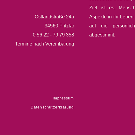
Ziel ist es, Mensc
Ostlandstraße 24a
Aspekte in ihr Leben 
34560 Fritzlar
auf die persönlic
0 56 22 - 79 79 358
abgestimmt.
Termine nach Vereinbarung
Impressum
Datenschutzerklärung